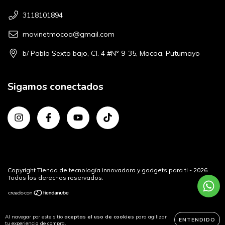
3118101894
movinetmocoa@gmail.com
b/ Pablo Sexto bajo, Cl. 4 #N° 9-35, Mocoa, Putumayo
Sigamos conectados
Copyright Tienda de tecnología innovadora y gadgets para ti - 2026.
Todos los derechos reservados.
Al navegar por este sitio
aceptas el uso de cookies
para agilizar
ENTENDIDO
tu experiencia de compra.