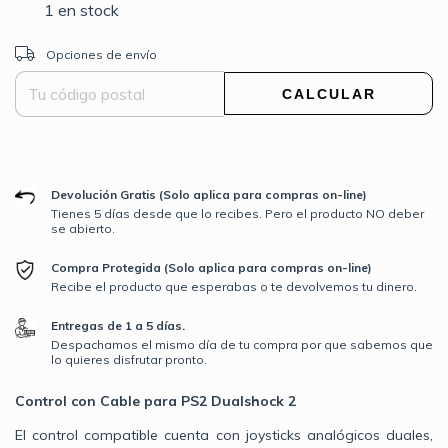
1
en stock
Entregas para el CP:
CAMBIAR CP
Opciones de envío
CALCULAR
Devolución Gratis (Solo aplica para compras on-line)
Tienes 5 días desde que lo recibes. Pero el producto NO deber
se abierto.
Compra Protegida (Solo aplica para compras on-line)
Recibe el producto que esperabas o te devolvemos tu dinero.
Entregas de 1 a 5 días.
Despachamos el mismo día de tu compra por que sabemos que
lo quieres disfrutar pronto.
Control con Cable para PS2 Dualshock 2
El control compatible cuenta con joysticks analógicos duales,