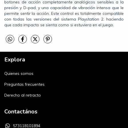
botones de acción completamente analógicos sensibles a la
presión y D-pad, y una capacidad de vibración intensa que le
permite sentir la acción. Este control es totalmente compatible
con todas las versiones del sistema Playstation 2. haciendo
que cada impacto se sienta como si estuviera en el juego.
Explora
Quienes somos
Preguntas frecuentes
Derecho al retracto
Contactános
573118101894