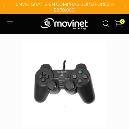
¡ENVIO GRATIS EN COMPRAS SUPERIORES A
$250.000!
0