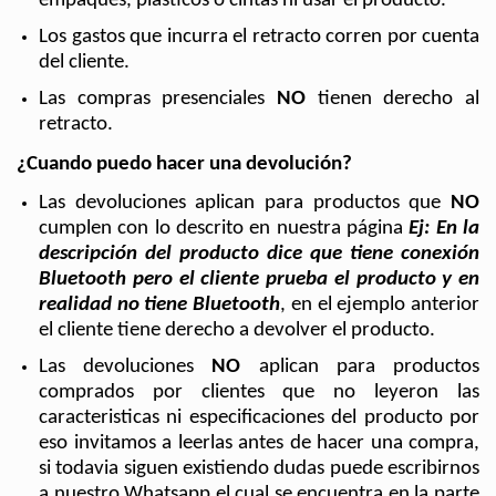
empaques, plásticos o cintas ni usar el producto.
Los gastos que incurra el retracto corren por cuenta 
del cliente.
Las compras presenciales 
NO 
tienen derecho al 
retracto.
¿Cuando puedo hacer una devolución?
Las devoluciones aplican para productos que 
NO 
cumplen con lo descrito en nuestra página
Ej: En la 
descripción del producto dice que tiene conexión 
Bluetooth pero el cliente prueba el producto y en 
realidad no tiene Bluetooth
, en el ejemplo anterior 
el cliente tiene derecho a devolver el producto.
Las devoluciones 
NO
 aplican para productos 
comprados por clientes que no leyeron las 
caracteristicas ni especificaciones del producto por 
eso invitamos a leerlas antes de hacer una compra, 
si todavia siguen existiendo dudas puede escribirnos 
a nuestro Whatsapp el cual se encuentra en la parte 