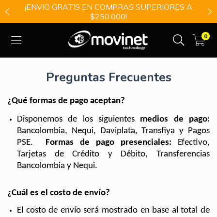
¡ENVIO GRATIS EN COMPRAS SUPERIORES A
$250.000!
0
Preguntas Frecuentes
¿Qué formas de pago aceptan?
Disponemos de los siguientes
 medios de pago:
Bancolombia, Nequi, Daviplata, Transfiya y Pagos 
PSE.  
Formas
 de pago presenciales:
 Efectivo, 
Tarjetas de Crédito y Débito, Transferencias 
Bancolombia y 
Nequi
.
¿Cuál es el costo de envío?
El costo de envío será mostrado en base al total de 