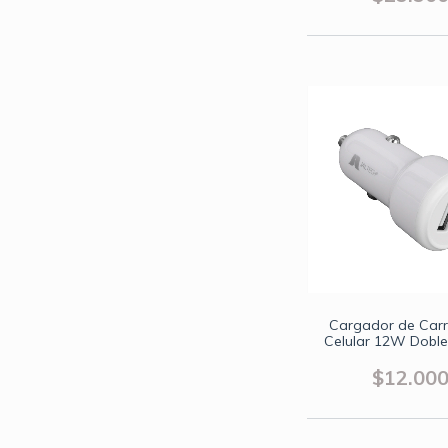
Cargador de Car
Celular 12W Doble
USB
$12.00