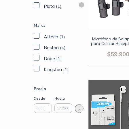
Plata (1)
Marca
Attech (1)
Micrófono de Sola
para Celular Recept
Beston (4)
$59.90
Dobe (1)
Kingston (1)
Precio
Desde
Hasta