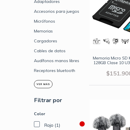
Adaptadores
Accesorios para juegos
Micrófonos
Memorias
Cargadores
Cables de datos
Memoria Micro SD 
Audífonos manos libres
128GB Clase 10 U3
Soporta Video
Receptores bluetooth
$151.90
VER MÁS
Filtrar por
Color
Rojo (1)