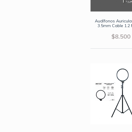
Audífonos Auricula
3.5mm Cable 1.2 
Control Volument
$8.500