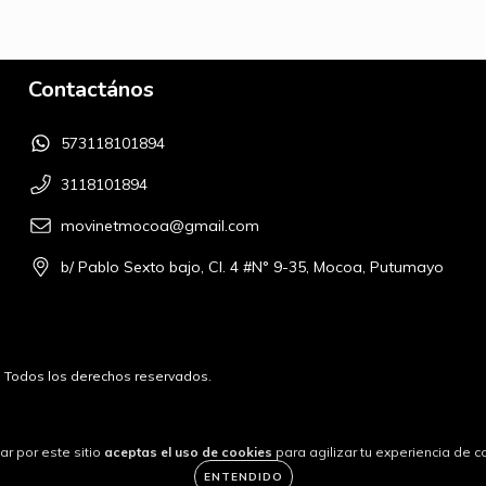
Contactános
573118101894
3118101894
movinetmocoa@gmail.com
b/ Pablo Sexto bajo, Cl. 4 #N° 9-35, Mocoa, Putumayo
6. Todos los derechos reservados.
ar por este sitio
aceptas el uso de cookies
para agilizar tu experiencia de 
ENTENDIDO