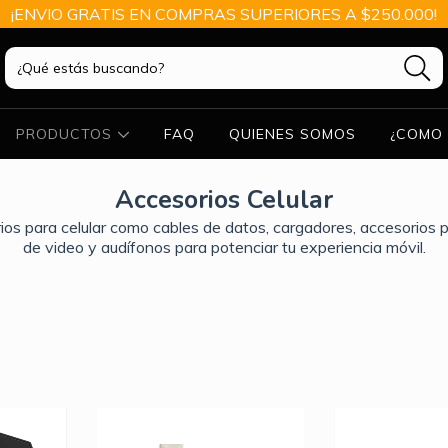
¡ENVIO GRATIS EN COMPRAS SUPERIORES A $250.000!
PRODUCTOS
FAQ
QUIENES SOMOS
¿COMO 
Accesorios Celular
os para celular como cables de datos, cargadores, accesorios p
de video y audífonos para potenciar tu experiencia móvil.