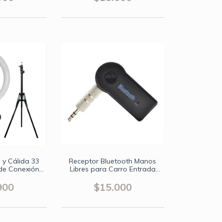
 y Cálida 33
Receptor Bluetooth Manos
de Conexión
Libres para Carro Entrada
B
Auxiliar
900
$15.000