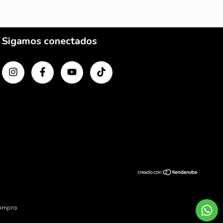
Sigamos conectados
compra.