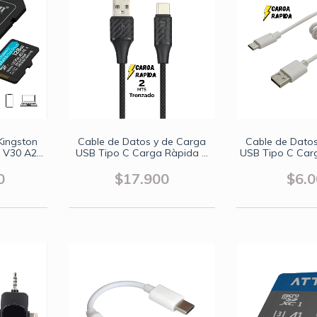
Kingston
Cable de Datos y de Carga
Cable de Dato
 V30 A2
USB Tipo C Carga Ràpida 2
USB Tipo C Car
 4K
Metros Trenzado
Metr
0
$17.900
$6.