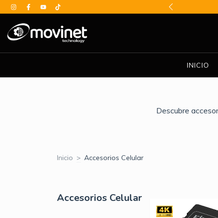
BE DESCUENTOS ESPECIALES
INICIO
Descubre accesori
Inicio
>
Accesorios Celular
Accesorios Celular