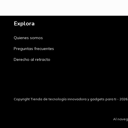
Explora
Quienes somos
Preguntas frecuentes
Derecho al retracto
Copyright Tienda de tecnología innovadora y gadgets para ti - 202
Al naveg