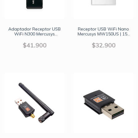
Adaptador Receptor USB
Receptor USB WiFi Nano
WiFi N300 Mercusys
Mercusys MW150US | 150
300Mbps
Mbps | Plug and Play
$41.900
$32.900