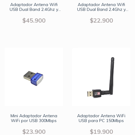
Adaptador Antena Wifi
Adaptador Antena Wifi
USB Dual Band 2.4Ghz y
USB Dual Band 2.4Ghz y
5.0Ghz 600Mbps AC
5.8Ghz 600Mbps
$45.900
$22.900
Mini Adaptador Antena
Adaptador Antena WiFi
WiFi por USB 300Mbps
USB para PC 150Mbps
$23.900
$19.900