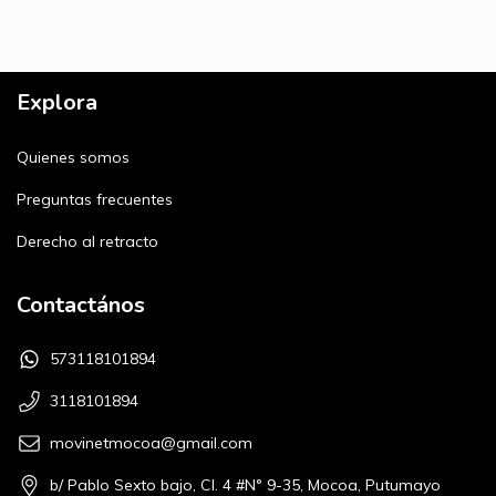
Explora
Quienes somos
Preguntas frecuentes
Derecho al retracto
Contactános
573118101894
3118101894
movinetmocoa@gmail.com
b/ Pablo Sexto bajo, Cl. 4 #N° 9-35, Mocoa, Putumayo