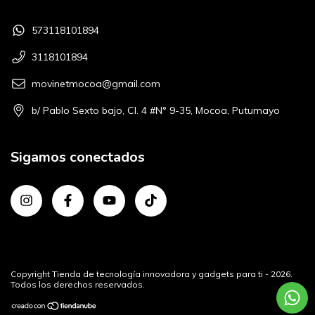
573118101894
3118101894
movinetmocoa@gmail.com
b/ Pablo Sexto bajo, Cl. 4 #N° 9-35, Mocoa, Putumayo
Sigamos conectados
Copyright Tienda de tecnología innovadora y gadgets para ti - 2026.
Todos los derechos reservados.