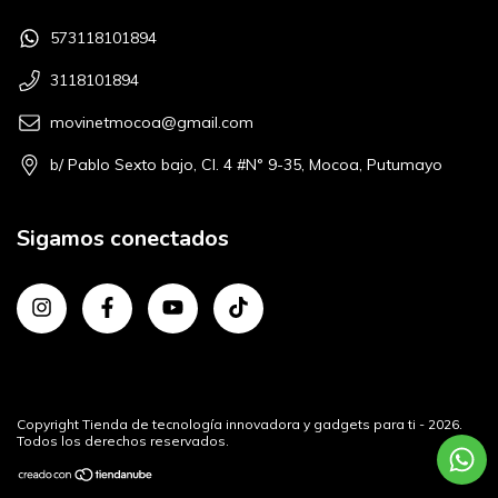
573118101894
3118101894
movinetmocoa@gmail.com
b/ Pablo Sexto bajo, Cl. 4 #N° 9-35, Mocoa, Putumayo
Sigamos conectados
Copyright Tienda de tecnología innovadora y gadgets para ti - 2026.
Todos los derechos reservados.