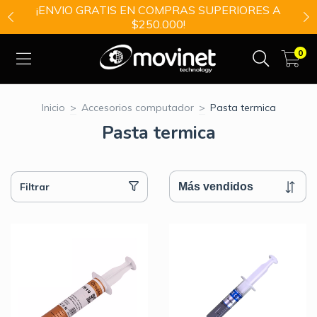
¡ENVIO GRATIS EN COMPRAS SUPERIORES A
$250.000!
0
Inicio
>
Accesorios computador
>
Pasta termica
Pasta termica
Filtrar