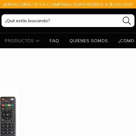
¡ENVIO GRATIS EN COMPRAS SUPERIORES A $250.000!
PRODUCTOS
FAQ
QUIENES SOMOS
¿COMO 