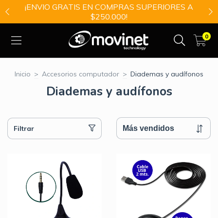
¡ENVIO GRATIS EN COMPRAS SUPERIORES A
$250.000!
0
Inicio
>
Accesorios computador
>
Diademas y audífonos
Diademas y audífonos
Filtrar