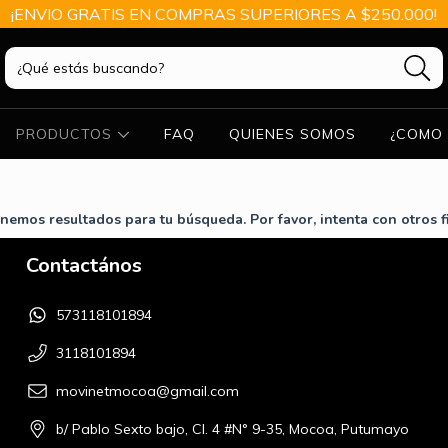
¡ENVIO GRATIS EN COMPRAS SUPERIORES A $250.000!
PRODUCTOS
FAQ
QUIENES SOMOS
¿COMO 
nemos resultados para tu búsqueda. Por favor, intenta con otros fi
Contactános
573118101894
3118101894
movinetmocoa@gmail.com
b/ Pablo Sexto bajo, Cl. 4 #N° 9-35, Mocoa, Putumayo