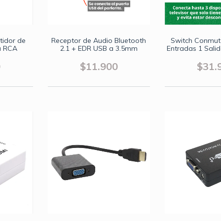
idor de
Receptor de Audio Bluetooth
Switch Conmut
a RCA
2.1 + EDR USB a 3.5mm
Entradas 1 Sali
Remo
0
$11.900
$31.