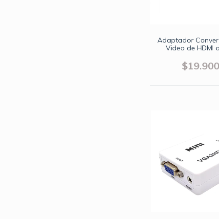
Adaptador Convert
Video de HDMI 
$19.90