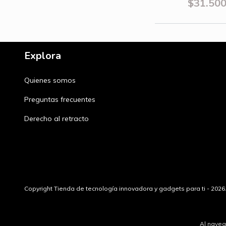
$31.50
Explora
Quienes somos
Preguntas frecuentes
Derecho al retracto
Copyright Tienda de tecnología innovadora y gadgets para ti - 202
Al naveg