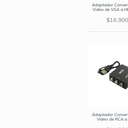
Adaptador Convert
Video de VGA a H
Audio
$16.90
Adaptador Convert
Video de RCA a