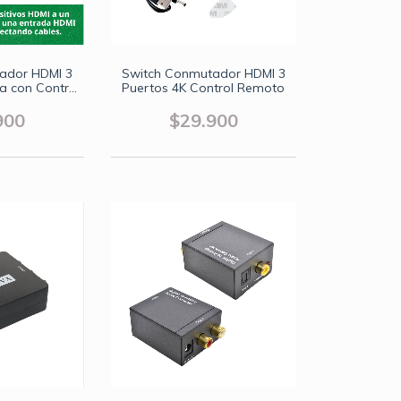
ador HDMI 3
Switch Conmutador HDMI 3
da con Control
Puertos 4K Control Remoto
to
900
$29.900