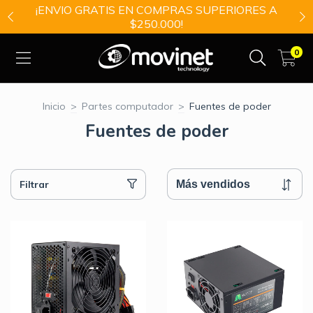
¡ENVIO GRATIS EN COMPRAS SUPERIORES A
$250.000!
0
Inicio
>
Partes computador
>
Fuentes de poder
Fuentes de poder
Filtrar