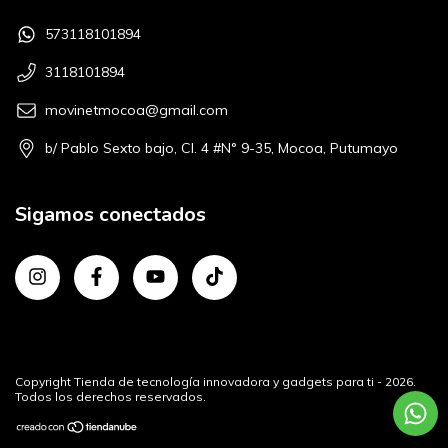
573118101894
3118101894
movinetmocoa@gmail.com
b/ Pablo Sexto bajo, Cl. 4 #N° 9-35, Mocoa, Putumayo
Sigamos conectados
Copyright Tienda de tecnología innovadora y gadgets para ti - 2026.
Todos los derechos reservados.