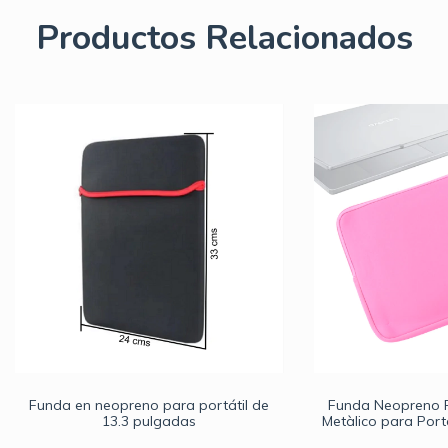
Productos Relacionados
Funda en neopreno para portátil de
Funda Neopreno R
13.3 pulgadas
Metàlico para Port