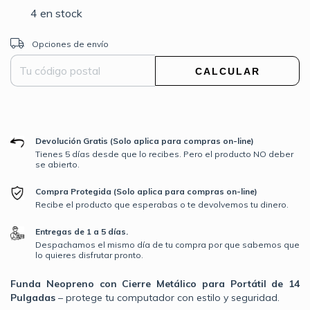
4
en stock
Entregas para el CP:
CAMBIAR CP
Opciones de envío
CALCULAR
Devolución Gratis (Solo aplica para compras on-line)
Tienes 5 días desde que lo recibes. Pero el producto NO deber
se abierto.
Compra Protegida (Solo aplica para compras on-line)
Recibe el producto que esperabas o te devolvemos tu dinero.
Entregas de 1 a 5 días.
Despachamos el mismo día de tu compra por que sabemos que
lo quieres disfrutar pronto.
Funda Neopreno con Cierre Metálico para Portátil de 14
Pulgadas
– protege tu computador con estilo y seguridad.