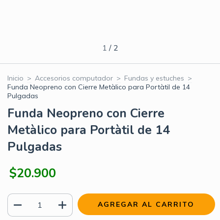
1
/
2
Inicio
>
Accesorios computador
>
Fundas y estuches
>
Funda Neopreno con Cierre Metàlico para Portàtil de 14
Pulgadas
Funda Neopreno con Cierre
Metàlico para Portàtil de 14
Pulgadas
$20.900