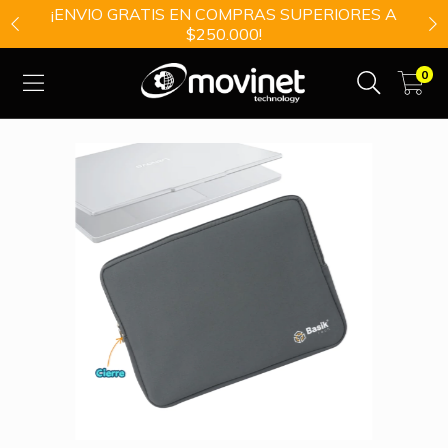
¡ENVIO GRATIS EN COMPRAS SUPERIORES A
$250.000!
0