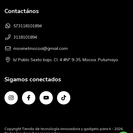
Contactános
573118101894
3118101894
movinetmocoa@gmail.com
b/ Pablo Sexto bajo, Cl. 4 #N° 9-35, Mocoa, Putumayo
Sigamos conectados
Copyright Tienda de tecnología innovadora y gadgets para ti - 2026.