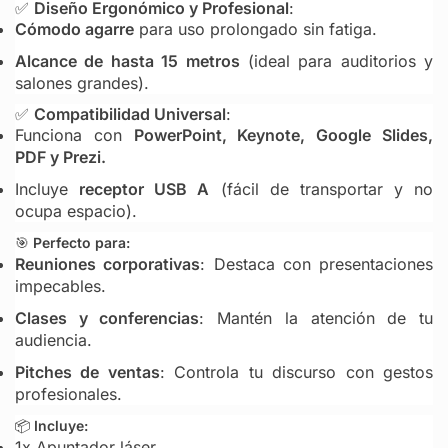
✅
Diseño Ergonómico y Profesional
:
Cómodo agarre
para uso prolongado sin fatiga.
Alcance de hasta 15 metros
(ideal para auditorios y
salones grandes).
✅
Compatibilidad Universal
:
Funciona con
PowerPoint, Keynote, Google Slides,
PDF y Prezi.
Incluye
receptor USB A
(fácil de transportar y no
ocupa espacio).
🎯
Perfecto para:
Reuniones corporativas
: Destaca con presentaciones
impecables.
Clases y conferencias
: Mantén la atención de tu
audiencia.
Pitches de ventas
: Controla tu discurso con gestos
profesionales.
📦
Incluye:
1x Apuntador láser.