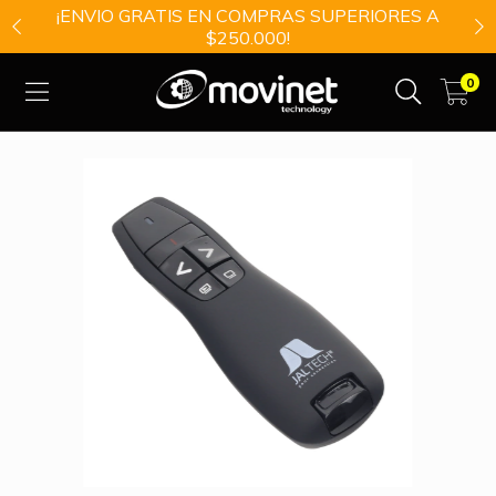
¡ENVIO GRATIS EN COMPRAS SUPERIORES A
$250.000!
0