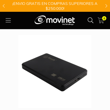
¡ENVIO GRATIS EN COMPRAS SUPERIORES A
$250.000!
0