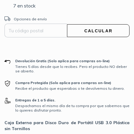
7
en stock
Entregas para el CP:
CAMBIAR CP
Opciones de envío
CALCULAR
Devolución Gratis (Solo aplica para compras on-line)
Tienes 5 días desde que lo recibes. Pero el producto NO deber
se abierto.
Compra Protegida (Solo aplica para compras on-line)
Recibe el producto que esperabas o te devolvemos tu dinero.
Entregas de 1 a 5 días.
Despachamos el mismo día de tu compra por que sabemos que
lo quieres disfrutar pronto.
Caja Externa para Disco Duro de Portátil USB 3.0 Plástica
sin Tornillos