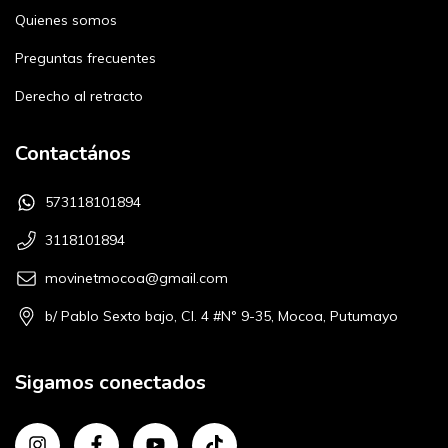
Quienes somos
Preguntas frecuentes
Derecho al retracto
Contactános
573118101894
3118101894
movinetmocoa@gmail.com
b/ Pablo Sexto bajo, Cl. 4 #N° 9-35, Mocoa, Putumayo
Sigamos conectados